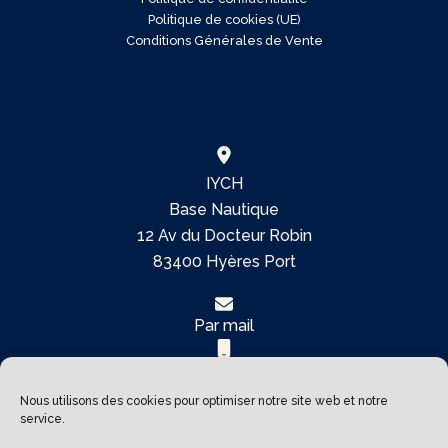
Politique de cookies (UE)
Conditions Générales de Vente
IYCH
Base Nautique
12 Av du Docteur Robin
83400 Hyères Port
Par mail
06 80 23 66 42
Nous utilisons des cookies pour optimiser notre site web et notre
service.
Copyright © 2026 International Yacht Club de Hyères |