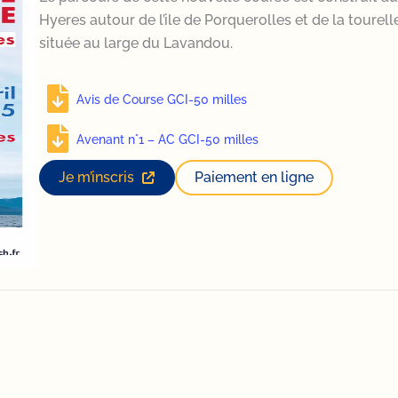
Hyeres autour de l’ile de Porquerolles et de la tourel
située au large du Lavandou.
Avis de Course GCI-50 milles
Avenant n°1 – AC GCI-50 milles
Je m’inscris
Paiement en ligne