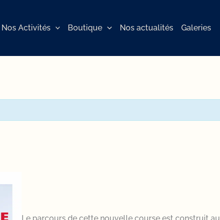
Nos Activités
Boutique
Nos actualités
Galeries
Le parcours de cette nouvelle course est construit au