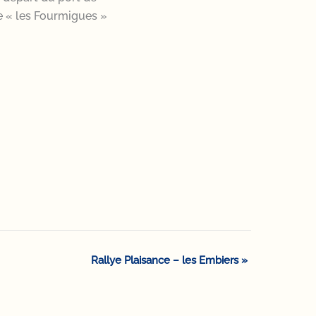
le « les Fourmigues »
Rallye Plaisance – les Embiers
»