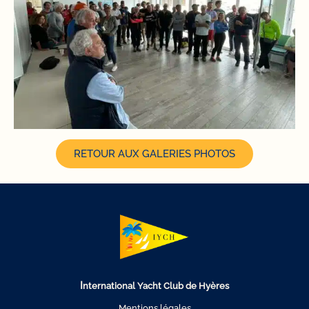
RETOUR AUX GALERIES PHOTOS
I
nternational Yacht Club de Hyères
Mentions légales