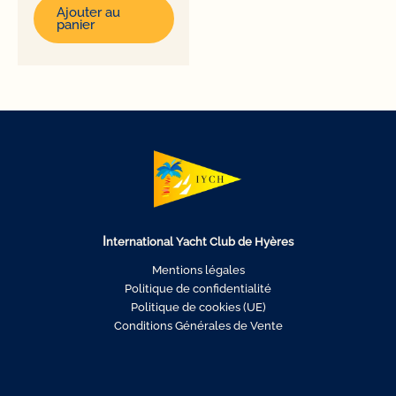
initial
actuel
Ajouter au
était :
est :
panier
130,00€.
100,00€.
I
nternational Yacht Club de Hyères
Mentions légales
Politique de confidentialité
Politique de cookies (UE)
Conditions Générales de Vente