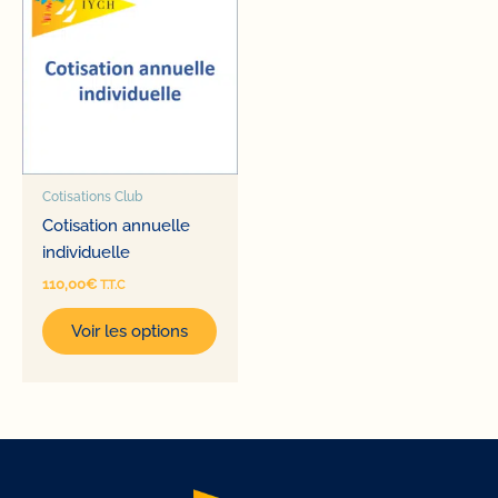
Cotisations Club
Cotisation annuelle
individuelle
110,00
€
T.T.C
Voir les options