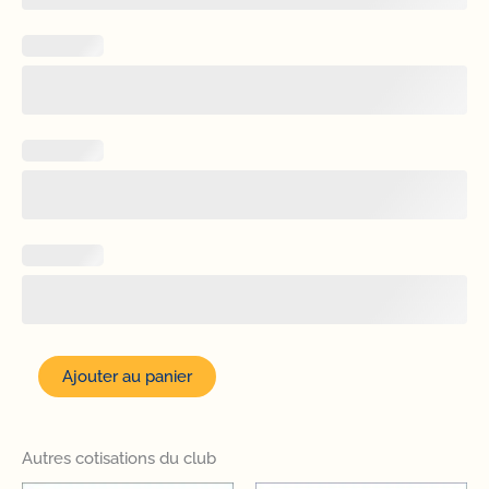
quantité
Ajouter au panier
de
Cotisation
annuelle
famille
Autres cotisations du club