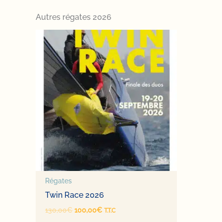
Autres régates 2026
Régates
Twin Race 2026
Le
Le
130,00
€
100,00
€
T.T.C
prix
prix