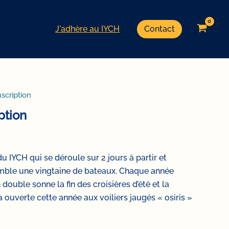
J'adhère au IYCH
Contact
scription
ption
u IYCH qui se déroule sur 2 jours à partir et
semble une vingtaine de bateaux. Chaque année
ouble sonne la fin des croisières d’été et la
 ouverte cette année aux voiliers jaugés « osiris »