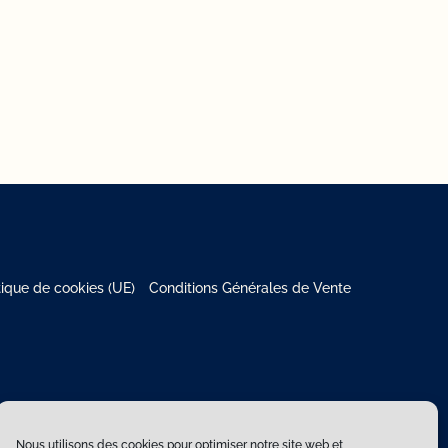
tique de cookies (UE)
Conditions Générales de Vente
Nous utilisons des cookies pour optimiser notre site web et